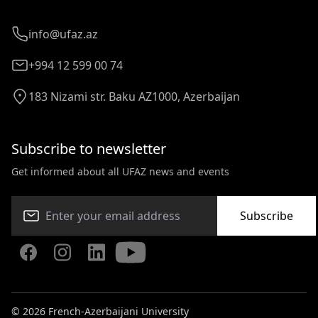
info@ufaz.az
+994 12 599 00 74
183 Nizami str. Baku AZ1000, Azerbaijan
Subscribe to newsletter
Get informed about all UFAZ news and events
Subscribe
© 2026 French-Azerbaijani University