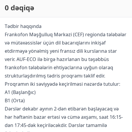
0 dəqiqə
Tədbir haqqında
Frankofon Məşğulluq Mərkəzi (CEF) regionda tələbələr
və mütəxəssislər üçün dil bacarıqlarını inkişaf
etdirməyə yönəlmiş yeni fransız dili kurslarına star
verir. AUF-ECO ilə birgə hazırlanan bu təşəbbüs
frankofon tələbələrin ehtiyaclarına uyğun olaraq
strukturlaşdırılmış tədris proqramı təklif edir.
Proqramın iki səviyyədə keçirilməsi nəzərdə tutulur:
A1 (Başlanğıc)
B1 (Orta)
Dərslər dekabr ayının 2-dən etibarən başlayacaq və
hər həftənin bazar ertəsi və cümə axşamı, saat 16:15-
dən 17:45-dək keçiriləcəkdir. Dərslər tamamilə