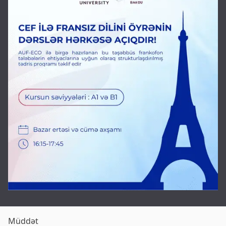
Müddət