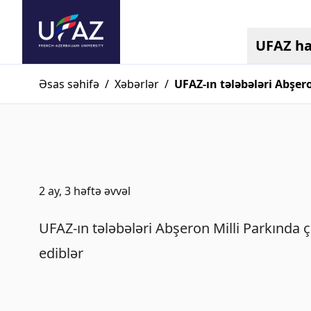
UFAZ h
Əsas səhifə
/
Xəbərlər
/
UFAZ-ın tələbələri Abşero
2 ay, 3 həftə əvvəl
UFAZ-ın tələbələri Abşeron Milli Parkında ç
ediblər