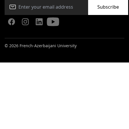
Subscribe
© 2026 French-Azerbaijani University