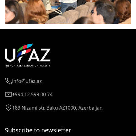
info@ufaz.az
+994 12 599 00 74
183 Nizami str. Baku AZ1000, Azerbaijan
Subscribe to newsletter