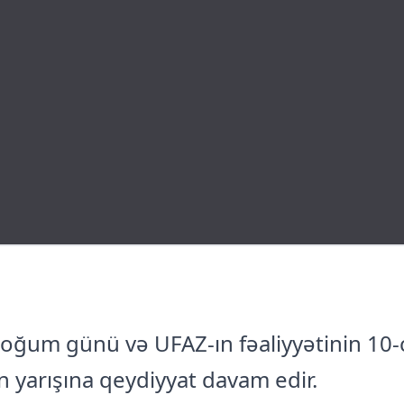
oğum günü və UFAZ-ın fəaliyyətinin 10-
yarışına qeydiyyat davam edir.