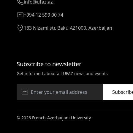
info@ufaz.az
+994 12 599 00 74
183 Nizami str. Baku AZ1000, Azerbaijan
Subscribe to newsletter
Get informed about all UFAZ news and events
Subscrib
© 2026 French-Azerbaijani University