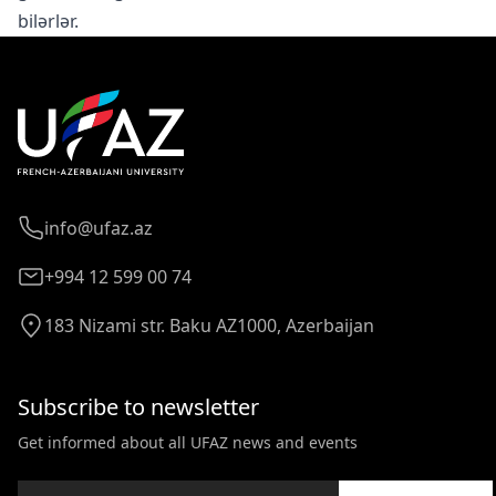
bilərlər.
info@ufaz.az
+994 12 599 00 74
183 Nizami str. Baku AZ1000, Azerbaijan
Subscribe to newsletter
Get informed about all UFAZ news and events