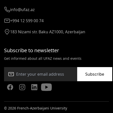
info@ufaz.az
+994 12 599 00 74
183 Nizami str. Baku AZ1000, Azerbaijan
Subscribe to newsletter
Get informed about all UFAZ news and events
Subscribe
© 2026 French-Azerbaijani University