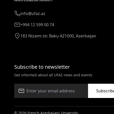
info@ufaz.az
+994 12 599 00 74
183 Nizami str. Baku AZ1000, Azerbaijan
Subscribe to newsletter
Get informed about all UFAZ news and events
Subscrib
© 2026 French-Azerbaijani University