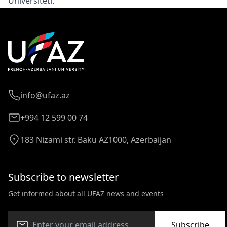
Universiteti
.
info@ufaz.az
+994 12 599 00 74
183 Nizami str. Baku AZ1000, Azerbaijan
Subscribe to newsletter
Get informed about all UFAZ news and events
Subscribe